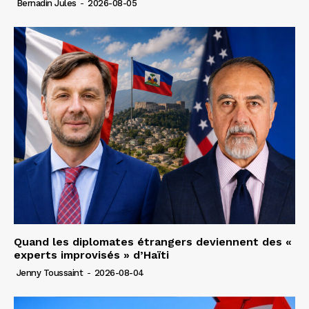
Bernadin Jules
-
2026-08-05
Quand les diplomates étrangers deviennent des «
experts improvisés » d’Haïti
Jenny Toussaint
-
2026-08-04