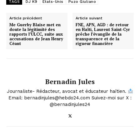
TAGS
DJ K9
États-Unis
Puzo Giuliano
Article précédent
Article suivant
Me Guerby Blaise met en
FNE, APN, AGD : de retour
doute la légitimité des
en Haïti, Laurent Saint-Cyr
rapports l’ULCC, suite aux
prêche l’évangile de la
accusations de Jean Henry
transparence et de la
Céant
rigueur financière
Bernadin Jules
Journaliste- Rédacteur, avocat et éducateur haïtien.
Email: bernadinjules@hebdo24.com Suivez-moi sur X :
@bernadinjules24