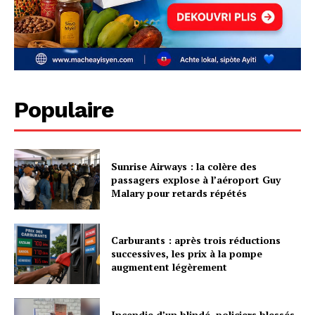
Populaire
Sunrise Airways : la colère des
passagers explose à l’aéroport Guy
Malary pour retards répétés
Carburants : après trois réductions
successives, les prix à la pompe
augmentent légèrement
Incendie d’un blindé, policiers blessés