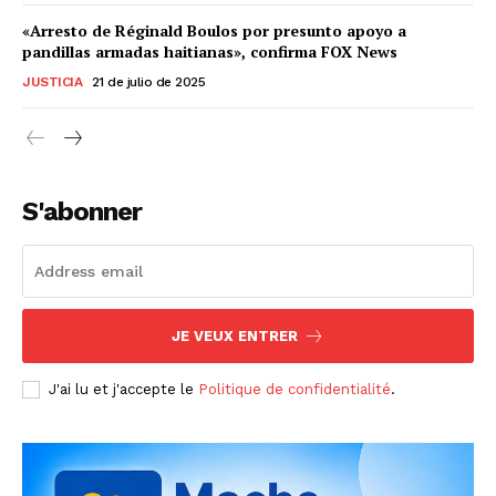
«Arresto de Réginald Boulos por presunto apoyo a
pandillas armadas haitianas», confirma FOX News
JUSTICIA
21 de julio de 2025
S'abonner
JE VEUX ENTRER
J'ai lu et j'accepte le
Politique de confidentialité
.