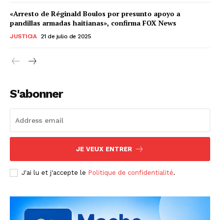
«Arresto de Réginald Boulos por presunto apoyo a
pandillas armadas haitianas», confirma FOX News
JUSTICIA
21 de julio de 2025
S'abonner
JE VEUX ENTRER
J'ai lu et j'accepte le
Politique de confidentialité
.