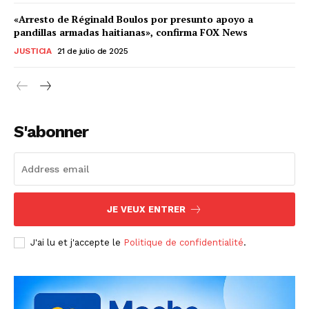
«Arresto de Réginald Boulos por presunto apoyo a
pandillas armadas haitianas», confirma FOX News
JUSTICIA
21 de julio de 2025
S'abonner
JE VEUX ENTRER
J'ai lu et j'accepte le
Politique de confidentialité
.