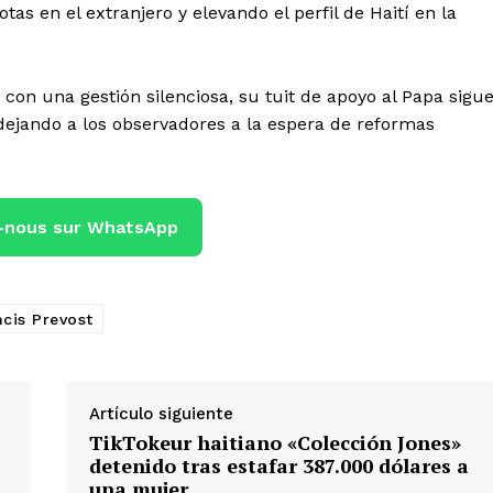
s en el extranjero y elevando el perfil de Haití en la
con una gestión silenciosa, su tuit de apoyo al Papa sigu
 dejando a los observadores a la espera de reformas
-nous sur WhatsApp
cis Prevost
Artículo siguiente
TikTokeur haitiano «Colección Jones»
detenido tras estafar 387.000 dólares a
una mujer