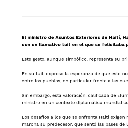
El ministro de Asuntos Exteriores de Haití, 
con un llamativo tuit en el que se felicitaba 
Este gesto, aunque simbólico, representa su pr
En su tuit, expresó la esperanza de que este nu
entre los pueblos, en particular frente a las cue
Sin embargo, esta valoración, calificada de «lu
ministro en un contexto diplomático mundial c
Los desafíos a los que se enfrenta Haití exige
marcha su predecesor, que sentó las bases de l