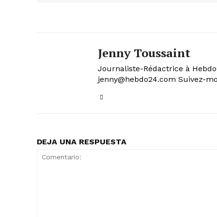
Jenny Toussaint
Journaliste-Rédactrice à Hebdo24
jenny@hebdo24.com Suivez-moi
DEJA UNA RESPUESTA