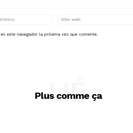
Correo
electrónico:
b en este navegador la próxima vez que comente.
LIÉ
Plus comme ça