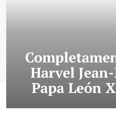
Completament
Harvel Jean-
Papa León XI