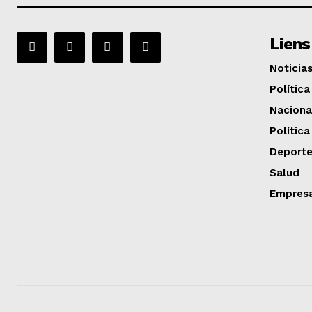
Liens
Noticia
Política
Naciona
Política
Deport
Salud
Empres