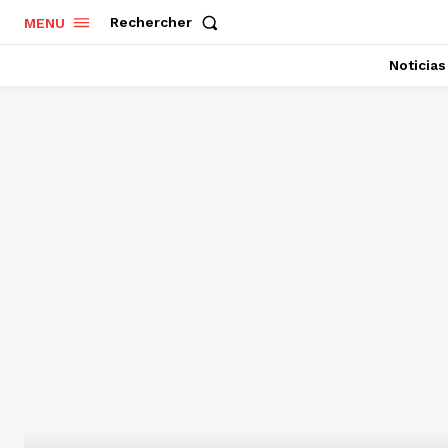
Rechercher
MENU
Noticias