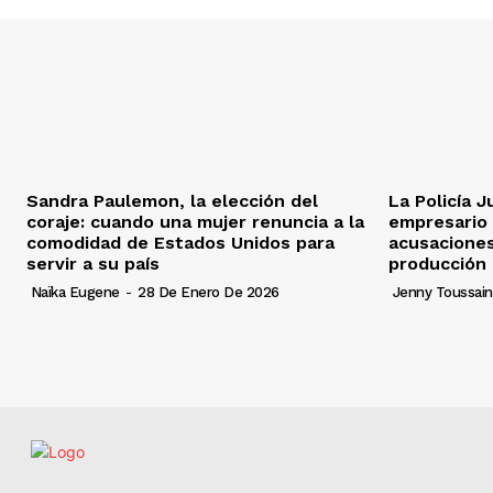
Sandra Paulemon, la elección del
La Policía Ju
coraje: cuando una mujer renuncia a la
empresario 
comodidad de Estados Unidos para
acusaciones
servir a su país
producción
Naïka Eugene
-
28 De Enero De 2026
Jenny Toussain