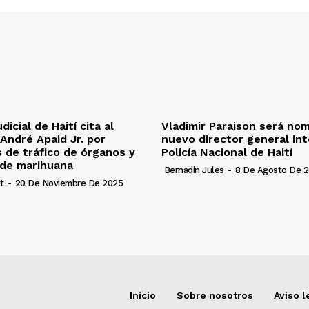
dicial de Haití cita al
Vladimir Paraison será no
André Apaid Jr. por
nuevo director general int
 de tráfico de órganos y
Policía Nacional de Haití
 de marihuana
Bernadin Jules
-
8 De Agosto De 
t
-
20 De Noviembre De 2025
Inicio
Sobre nosotros
Aviso l