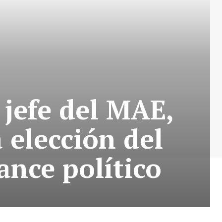
jefe del MAE,
 elección del
ance político