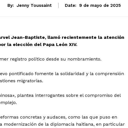
By:
Jenny Toussaint
Date:
9 de mayo de 2025
Harvel Jean-Baptiste, llamó recientemente la atención
por la elección del Papa León XIV.
imer registro político desde su nombramiento.
evo pontificado fomente la solidaridad y la comprensión
stiones migratorias.
minosa», plantea interrogantes sobre el compromiso del
omplejo.
n reformas concretas y audaces, como las que puso en
a modernización de la diplomacia haitiana, en particular