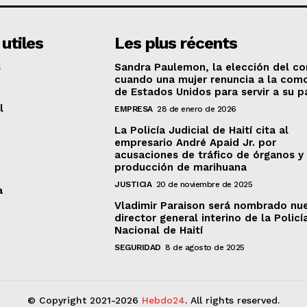
 utiles
Les plus récents
s
Sandra Paulemon, la elección del cor
cuando una mujer renuncia a la com
de Estados Unidos para servir a su p
l
EMPRESA
28 de enero de 2026
La Policía Judicial de Haití cita al
empresario André Apaid Jr. por
e
acusaciones de tráfico de órganos y
producción de marihuana
JUSTICIA
20 de noviembre de 2025
a
Vladimir Paraison será nombrado nu
director general interino de la Policí
Nacional de Haití
SEGURIDAD
8 de agosto de 2025
© Copyright 2021-2026
Hebdo24
. All rights reserved.