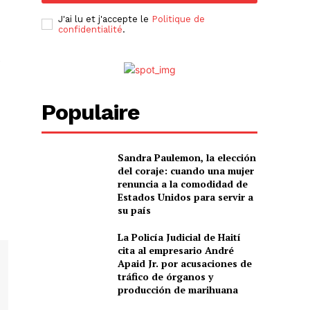
J'ai lu et j'accepte le
Politique de
confidentialité
.
e
Populaire
Sandra Paulemon, la elección
del coraje: cuando una mujer
renuncia a la comodidad de
Estados Unidos para servir a
su país
La Policía Judicial de Haití
cita al empresario André
Apaid Jr. por acusaciones de
tráfico de órganos y
producción de marihuana