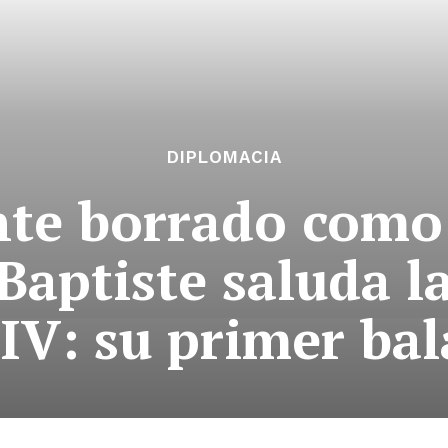
DIPLOMACIA
e borrado como 
Baptiste saluda la
V: su primer bal