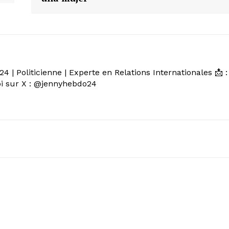
 | Politicienne | Experte en Relations Internationales 📩 :
 sur X : @jennyhebdo24