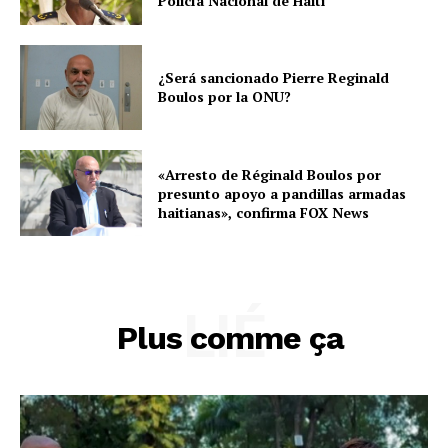
Policía Nacional de Haití
¿Será sancionado Pierre Reginald
Boulos por la ONU?
«Arresto de Réginald Boulos por
presunto apoyo a pandillas armadas
haitianas», confirma FOX News
LIÉ
Plus comme ça