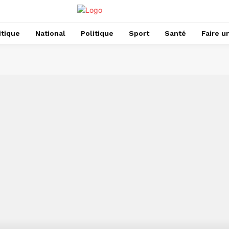
itique
National
Politique
Sport
Santé
Faire u