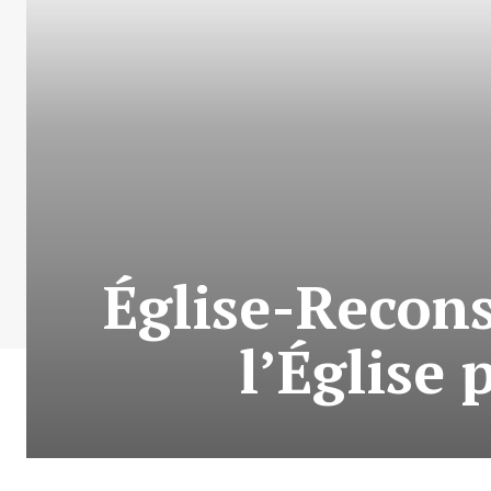
Église-Recons
l’Église 