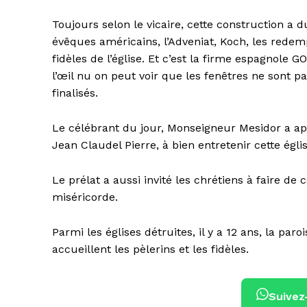
Toujours selon le vicaire, cette construction a
évêques américains, l’Adveniat, Koch, les redemp
fidèles de l’église. Et c’est la firme espagnole
l’œil nu on peut voir que les fenêtres ne sont pa
finalisés.
Le célébrant du jour, Monseigneur Mesidor a app
Jean Claudel Pierre, à bien entretenir cette égl
Le prélat a aussi invité les chrétiens à faire de 
miséricorde.
Parmi les églises détruites, il y a 12 ans, la par
accueillent les pèlerins et les fidèles.
Suivez