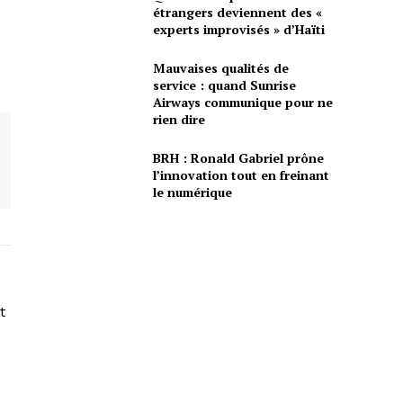
étrangers deviennent des «
experts improvisés » d’Haïti
Mauvaises qualités de
service : quand Sunrise
Airways communique pour ne
rien dire
BRH : Ronald Gabriel prône
l’innovation tout en freinant
le numérique
t