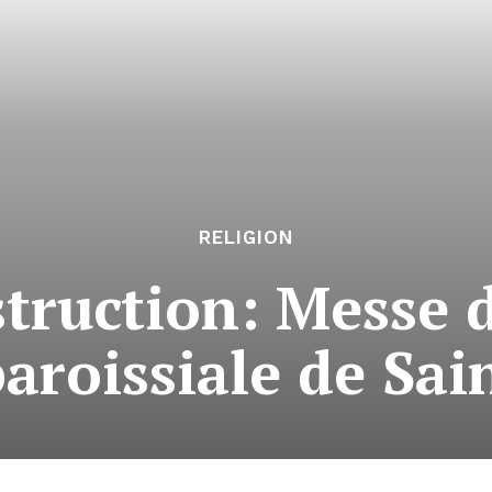
RELIGION
truction: Messe 
paroissiale de Sa