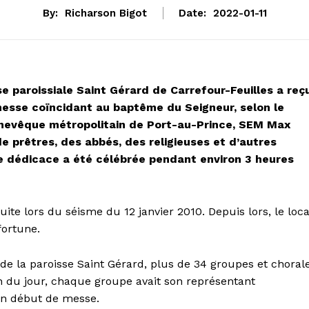
By:
Richarson Bigot
Date:
2022-01-11
se paroissiale Saint Gérard de Carrefour-Feuilles a reç
messe coïncidant au baptême du Seigneur, selon le
Archevêque métropolitain de Port-au-Prince, SEM Max
e prêtres, des abbés, des religieuses et d’autres
 de dédicace a été célébrée pendant environ 3 heures
uite lors du séisme du 12 janvier 2010. Depuis lors, le loca
fortune.
 de la paroisse Saint Gérard, plus de 34 groupes et choral
on du jour, chaque groupe avait son représentant
en début de messe.