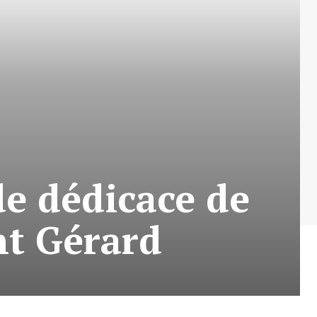
de dédicace de
int Gérard