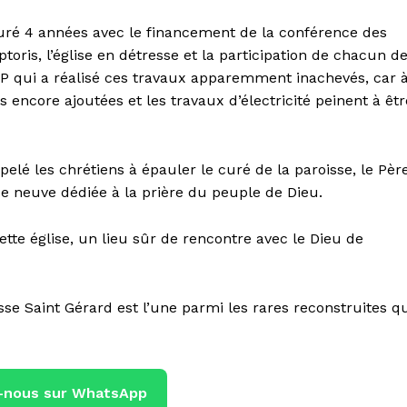
 duré 4 années avec le financement de la conférence des
toris, l’église en détresse et la participation de chacun d
 GOP qui a réalisé ces travaux apparemment inachevés, car 
s encore ajoutées et les travaux d’électricité peinent à êtr
elé les chrétiens à épauler le curé de la paroisse, le Pèr
ise neuve dédiée à la prière du peuple de Dieu.
cette église, un lieu sûr de rencontre avec le Dieu de
oisse Saint Gérard est l’une parmi les rares reconstruites q
-nous sur WhatsApp