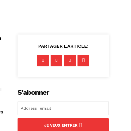
u
PARTAGER L'ARTICLE:
l
S'abonner
es
JE VEUX ENTRER