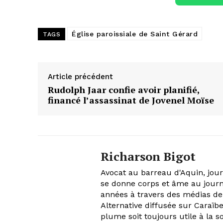
Église paroissiale de Saint Gérard
TAGS
Article précédent
Rudolph Jaar confie avoir planifié,
financé l’assassinat de Jovenel Moïse
Richarson Bigot
Avocat au barreau d'Aquin, journ
se donne corps et âme au journ
années à travers des médias de
Alternative diffusée sur Caraïbe
plume soit toujours utile à la s