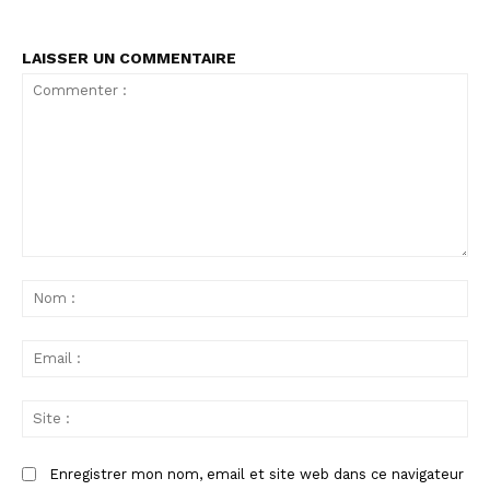
LAISSER UN COMMENTAIRE
Commenter
:
No
:
Ema
:
Sit
:
Enregistrer mon nom, email et site web dans ce navigateur