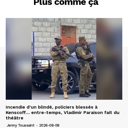
LIÉ
Plus comme ça
Incendie d’un blindé, policiers blessés à
Kenscoff… entre-temps, Vladimir Paraison fait du
théâtre
Jenny Toussaint
-
2026-08-08