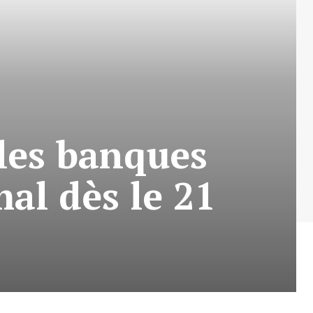
 les banques
al dès le 21