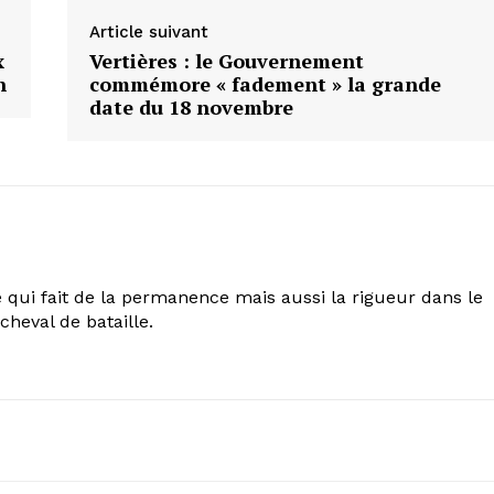
Article suivant
x
Vertières : le Gouvernement
n
commémore « fadement » la grande
date du 18 novembre
 qui fait de la permanence mais aussi la rigueur dans le
cheval de bataille.