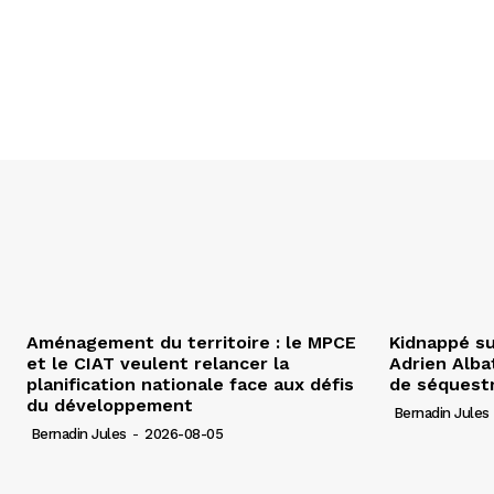
Aménagement du territoire : le MPCE
Kidnappé su
et le CIAT veulent relancer la
Adrien Albat
planification nationale face aux défis
de séquest
du développement
Bernadin Jules
Bernadin Jules
-
2026-08-05