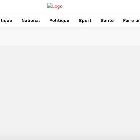
itique
National
Politique
Sport
Santé
Faire u