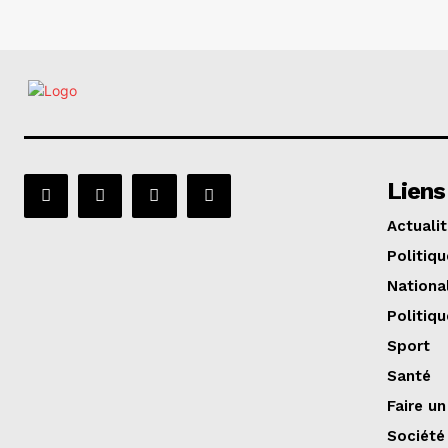
Liens
Actuali
Politiqu
Nationa
Politiqu
Sport
Santé
Faire u
Société