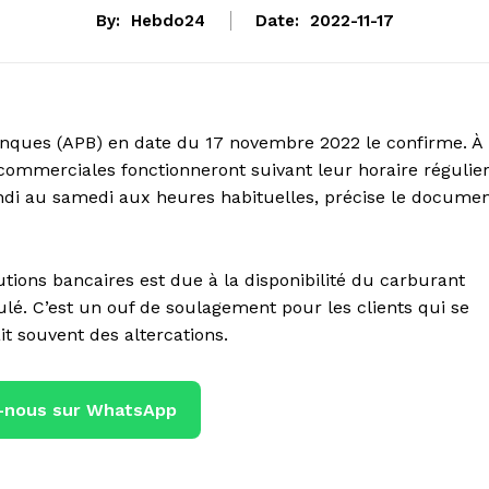
By:
Hebdo24
Date:
2022-11-17
Banques (APB) en date du 17 novembre 2022 le confirme. À
commerciales fonctionneront suivant leur horaire régulier
ndi au samedi aux heures habituelles, précise le docume
tions bancaires est due à la disponibilité du carburant
é. C’est un ouf de soulagement pour les clients qui se
ait souvent des altercations.
-nous sur WhatsApp