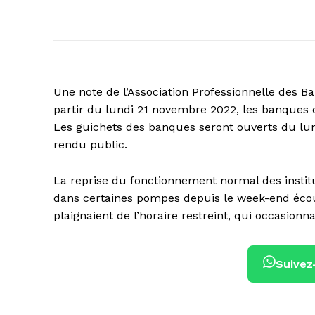
Une note de l’Association Professionnelle des 
partir du lundi 21 novembre 2022, les banques 
Les guichets des banques seront ouverts du lu
rendu public.
La reprise du fonctionnement normal des institu
dans certaines pompes depuis le week-end écoul
plaignaient de l’horaire restreint, qui occasionn
Suivez