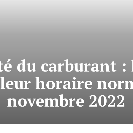
té du carburant :
leur horaire norm
novembre 2022