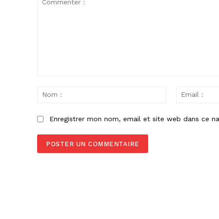
Commenter
:
Nom
:
Enregistrer mon nom, email et site web dans ce na