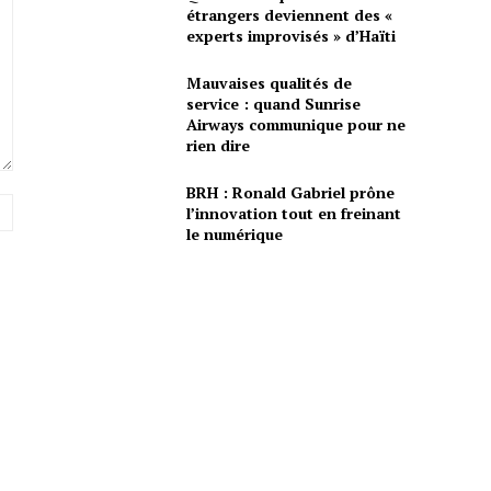
étrangers deviennent des «
experts improvisés » d’Haïti
Mauvaises qualités de
service : quand Sunrise
Airways communique pour ne
rien dire
BRH : Ronald Gabriel prône
Site
l’innovation tout en freinant
:
le numérique