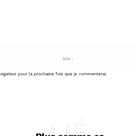
Email
:
vigateur pour la prochaine fois que je commenterai.
LIÉ