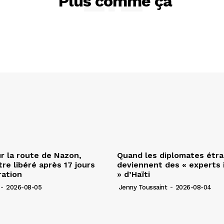
Plus comme ça
r la route de Nazon,
Quand les diplomates étr
re libéré après 17 jours
deviennent des « experts 
ration
» d’Haïti
-
2026-08-05
Jenny Toussaint
-
2026-08-04