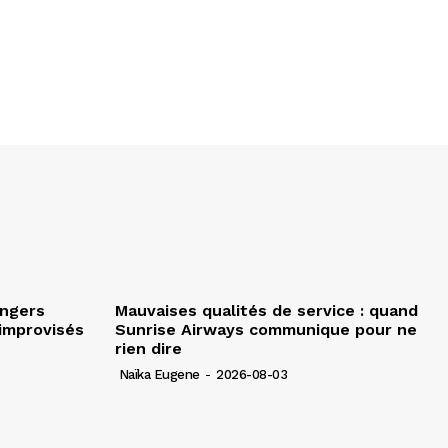
angers
Mauvaises qualités de service : quand
improvisés
Sunrise Airways communique pour ne
rien dire
Naïka Eugene
-
2026-08-03