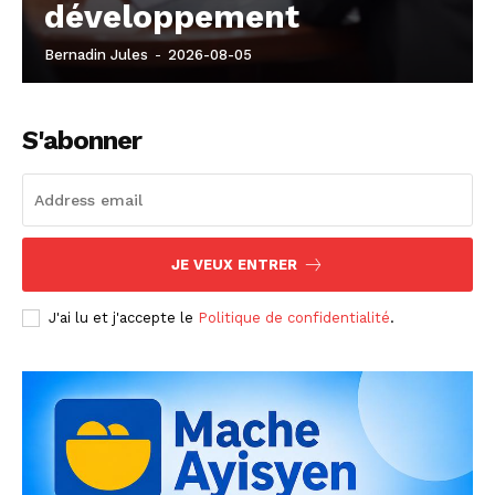
développement
Bernadin Jules
-
2026-08-05
S'abonner
JE VEUX ENTRER
J'ai lu et j'accepte le
Politique de confidentialité
.