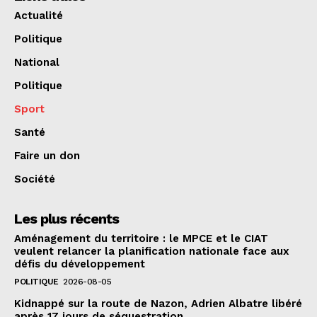
Actualité
Politique
National
Politique
Sport
Santé
Faire un don
Société
Les plus récents
Aménagement du territoire : le MPCE et le CIAT
veulent relancer la planification nationale face aux
défis du développement
POLITIQUE
2026-08-05
Kidnappé sur la route de Nazon, Adrien Albatre libéré
après 17 jours de séquestration