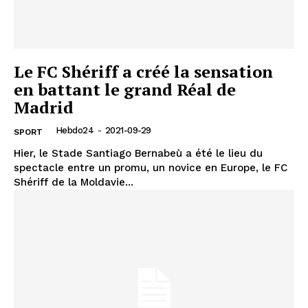
Le FC Shériff a créé la sensation
en battant le grand Réal de
Madrid
Hebdo24
-
2021-09-29
SPORT
Hier, le Stade Santiago Bernabeù a été le lieu du
spectacle entre un promu, un novice en Europe, le FC
Shériff de la Moldavie...