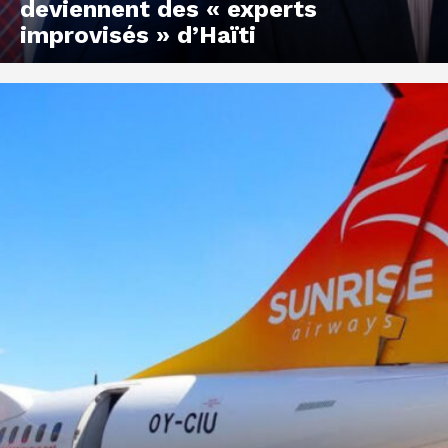
deviennent des « experts
improvisés » d’Haïti