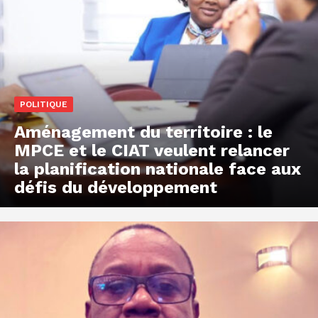
POLITIQUE
Aménagement du territoire : le
MPCE et le CIAT veulent relancer
la planification nationale face aux
défis du développement