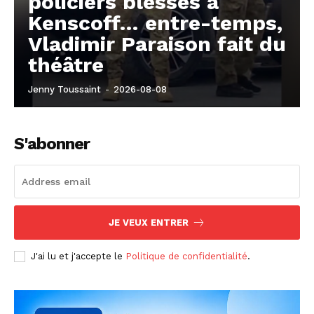
policiers blessés à
Kenscoff… entre-temps,
Vladimir Paraison fait du
théâtre
Jenny Toussaint
-
2026-08-08
S'abonner
JE VEUX ENTRER
J'ai lu et j'accepte le
Politique de confidentialité
.