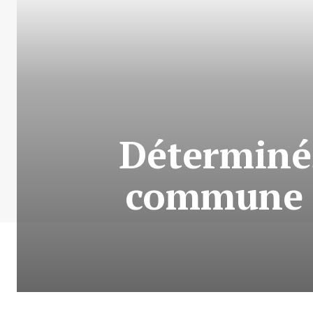
Déterminés
commune d