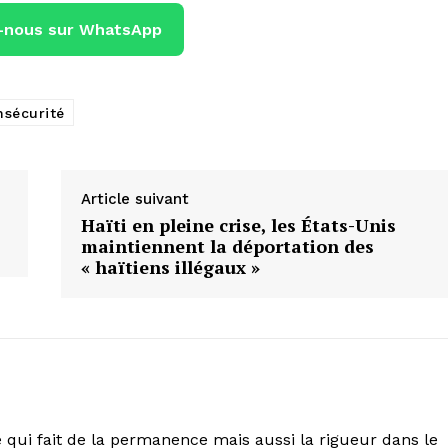
-nous sur WhatsApp
nsécurité
Article suivant
Haïti en pleine crise, les États-Unis
maintiennent la déportation des
« haïtiens illégaux »
 qui fait de la permanence mais aussi la rigueur dans le