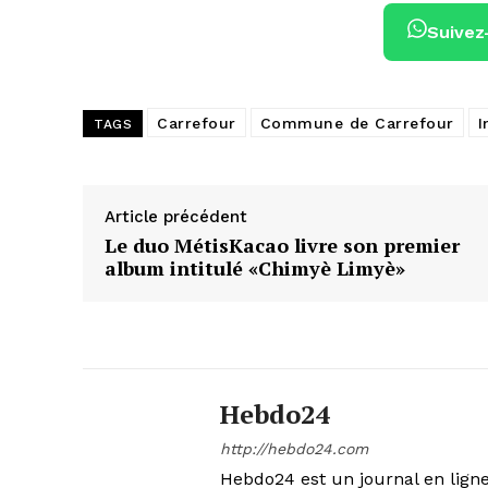
Suivez
Carrefour
Commune de Carrefour
I
TAGS
Article précédent
Le duo MétisKacao livre son premier
album intitulé «Chimyè Limyè»
Hebdo24
http://hebdo24.com
Hebdo24 est un journal en ligne