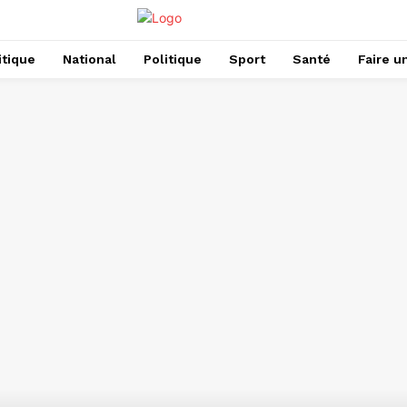
itique
National
Politique
Sport
Santé
Faire u