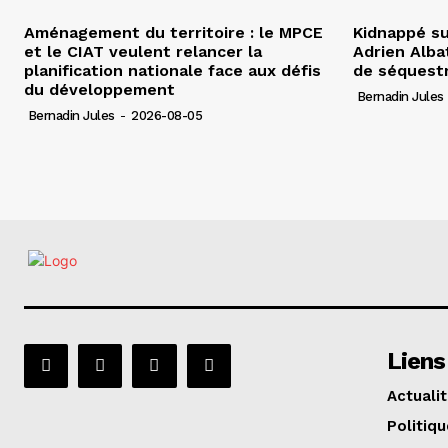
Aménagement du territoire : le MPCE
Kidnappé su
et le CIAT veulent relancer la
Adrien Albat
planification nationale face aux défis
de séquest
du développement
Bernadin Jules
Bernadin Jules
-
2026-08-05
Liens
Actuali
Politiqu