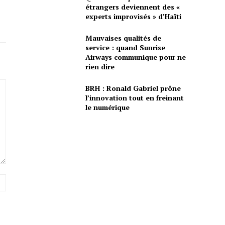
étrangers deviennent des «
experts improvisés » d’Haïti
Mauvaises qualités de
service : quand Sunrise
Airways communique pour ne
rien dire
BRH : Ronald Gabriel prône
l’innovation tout en freinant
le numérique
Site
: