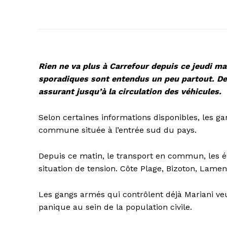
Rien ne va plus à Carrefour depuis ce jeudi mat
sporadiques sont entendus un peu partout. D
assurant jusqu’à la circulation des véhicules.
Selon certaines informations disponibles, les ga
commune située à l’entrée sud du pays.
Depuis ce matin, le transport en commun, les é
situation de tension. Côte Plage, Bizoton, Lament
Les gangs armés qui contrôlent déjà Mariani veu
panique au sein de la population civile.