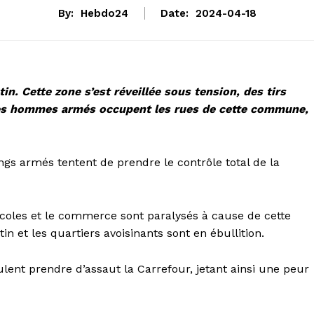
By:
Hebdo24
Date:
2024-04-18
in. Cette zone s’est réveillée sous tension, des tirs
es hommes armés occupent les rues de cette commune,
ngs armés tentent de prendre le contrôle total de la
coles et le commerce sont paralysés à cause de cette
in et les quartiers avoisinants sont en ébullition.
lent prendre d’assaut la Carrefour, jetant ainsi une peur