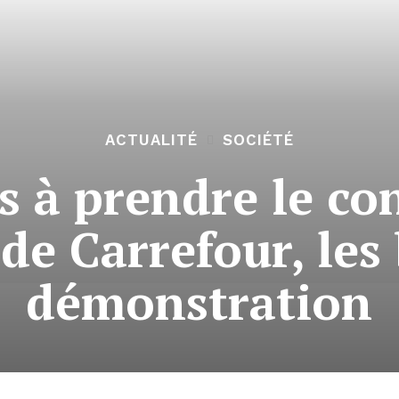
ACTUALITÉ
SOCIÉTÉ
 à prendre le con
e Carrefour, les 
démonstration