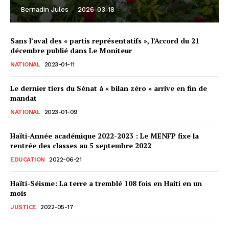
Bernadin Jules
-
2026-03-18
Sans l’aval des « partis représentatifs », l’Accord du 21
décembre publié dans Le Moniteur
NATIONAL
2023-01-11
Le dernier tiers du Sénat à « bilan zéro » arrive en fin de
mandat
NATIONAL
2023-01-09
Haïti-Année académique 2022-2023 : Le MENFP fixe la
rentrée des classes au 5 septembre 2022
EDUCATION
2022-06-21
Haïti-Séisme: La terre a tremblé 108 fois en Haiti en un
mois
JUSTICE
2022-05-17