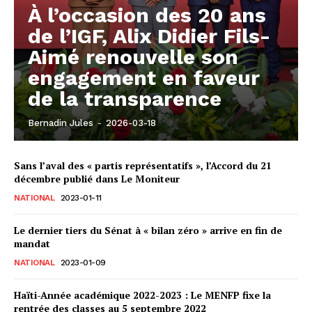
À l’occasion des 20 ans
de l’IGF, Alix Didier Fils-
Aimé renouvelle son
engagement en faveur
de la transparence
Bernadin Jules
-
2026-03-18
Sans l’aval des « partis représentatifs », l’Accord du 21
décembre publié dans Le Moniteur
NATIONAL
2023-01-11
Le dernier tiers du Sénat à « bilan zéro » arrive en fin de
mandat
NATIONAL
2023-01-09
Haïti-Année académique 2022-2023 : Le MENFP fixe la
rentrée des classes au 5 septembre 2022