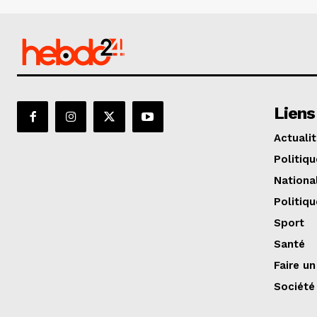
Liens
Actuali
Politiqu
Nationa
Politiqu
Sport
Santé
Faire u
Société