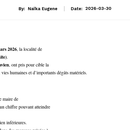
By:
Naïka Eugene
Date:
2026-03-30
ars 2026
, la localité de
ite)
.
avien
, ont pris pour cible la
 vies humaines et d’importants dégâts matériels.
e maire de
un chiffre pouvant atteindre
en inférieures.