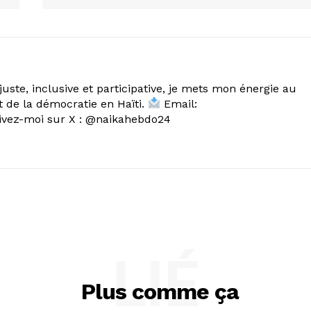
uste, inclusive et participative, je mets mon énergie au
 de la démocratie en Haïti.
Email:
ez-moi sur X : @naikahebdo24
LIÉ
Plus comme ça