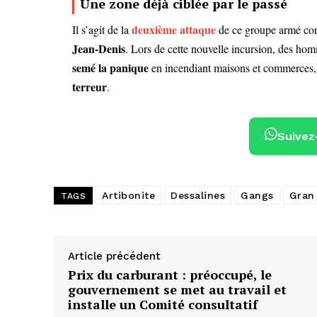
Une zone déjà ciblée par le passé
deuxième attaque
Il s’agit de la
de ce groupe armé con
Jean-Denis
. Lors de cette nouvelle incursion, des h
semé la panique
en incendiant maisons et commerces, 
terreur
.
Suivez
Artibonite
Dessalines
Gangs
Gran 
TAGS
Article précédent
Prix du carburant : préoccupé, le
gouvernement se met au travail et
installe un Comité consultatif