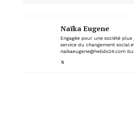
Naïka Eugene
Engagée pour une société plus j
service du changement social et
naikaeugene@hebdo24.com Suiv