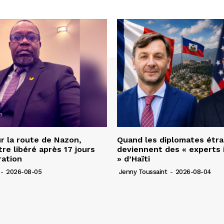
r la route de Nazon,
Quand les diplomates étr
re libéré après 17 jours
deviennent des « experts 
ration
» d’Haïti
-
2026-08-05
Jenny Toussaint
-
2026-08-04