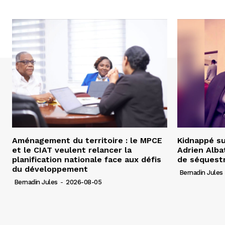
Aménagement du territoire : le MPCE
Kidnappé su
et le CIAT veulent relancer la
Adrien Albat
planification nationale face aux défis
de séquest
du développement
Bernadin Jules
Bernadin Jules
-
2026-08-05