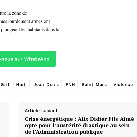
tre la zone de
ommes lourdement armés ont
plongeant les habitants dans la
-nous sur WhatsApp
Grif
Haïti
Jean-Denis
PNH
Saint-Marc
Violence
Article suivant
Crise énergétique : Alix Didier Fils-Aimé
opte pour l’austérité drastique au sein
de l’Administration publique