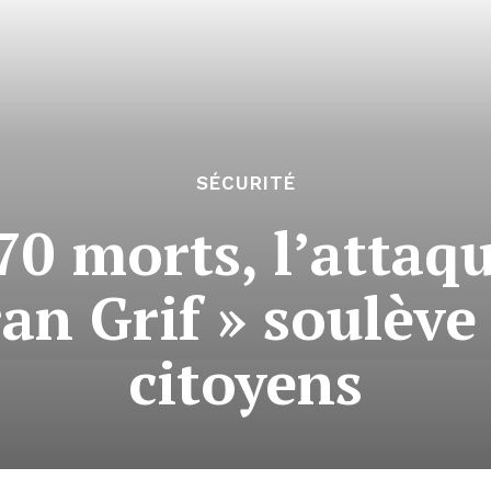
SÉCURITÉ
 70 morts, l’attaq
an Grif » soulève 
citoyens