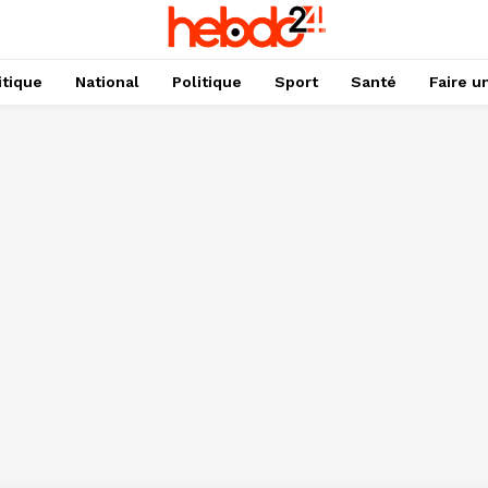
itique
National
Politique
Sport
Santé
Faire u