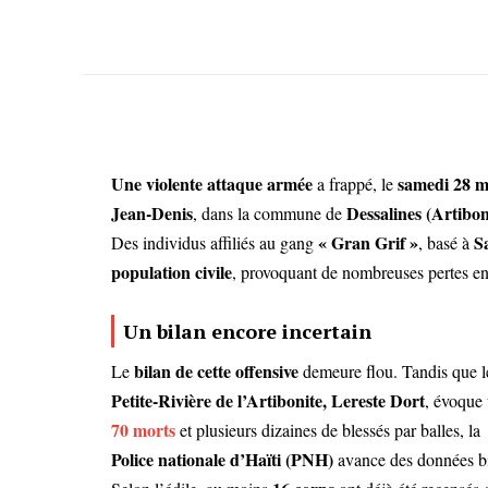
Une violente attaque armée
samedi 28 m
a frappé, le
Jean-Denis
Dessalines (Artibon
, dans la commune de
« Gran Grif »
S
Des individus affiliés au gang
, basé à
population civile
, provoquant de nombreuses pertes en
Un bilan encore incertain
bilan de cette offensive
Le
demeure flou. Tandis que l
Petite-Rivière de l’Artibonite, Lereste Dort
, évoque 
70 morts
et plusieurs dizaines de blessés par balles, la
Police nationale d’Haïti (PNH)
avance des données bi