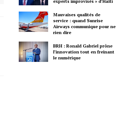
experts improvisés » d’Haïti
Mauvaises qualités de
service : quand Sunrise
Airways communique pour ne
rien dire
BRH : Ronald Gabriel prône
l’innovation tout en freinant
le numérique