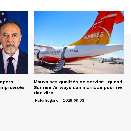
angers
Mauvaises qualités de service : quand
improvisés
Sunrise Airways communique pour ne
rien dire
Naïka Eugene
-
2026-08-03