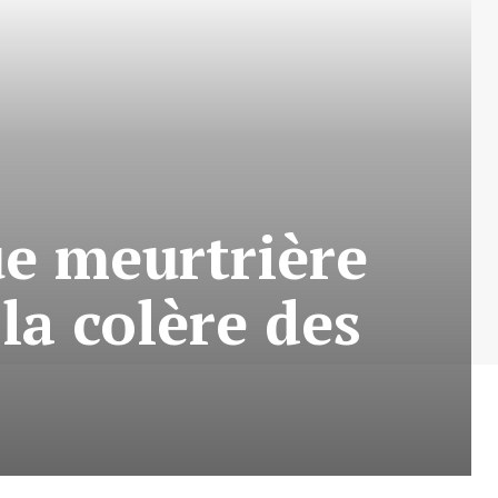
ue meurtrière
la colère des