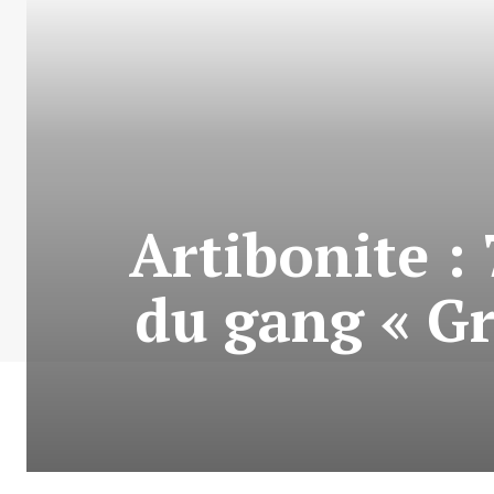
Artibonite :
du gang « Gr