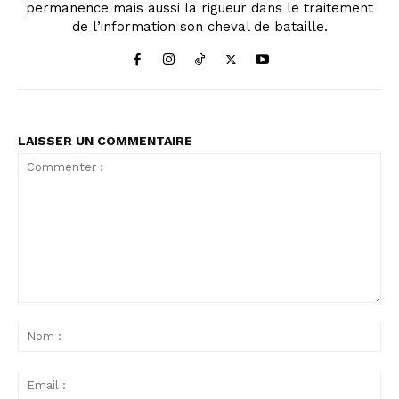
permanence mais aussi la rigueur dans le traitement
de l’information son cheval de bataille.
LAISSER UN COMMENTAIRE
Commenter
:
No
:
Ema
: