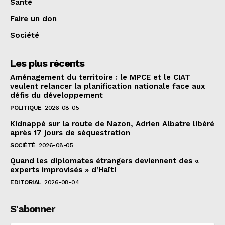
Santé
Faire un don
Société
Les plus récents
Aménagement du territoire : le MPCE et le CIAT
veulent relancer la planification nationale face aux
défis du développement
POLITIQUE
2026-08-05
Kidnappé sur la route de Nazon, Adrien Albatre libéré
après 17 jours de séquestration
SOCIÉTÉ
2026-08-05
Quand les diplomates étrangers deviennent des «
experts improvisés » d’Haïti
EDITORIAL
2026-08-04
S'abonner