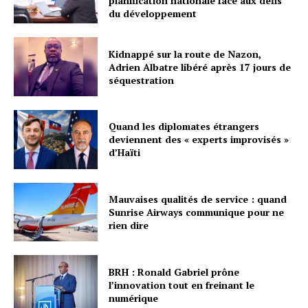
planification nationale face aux défis
du développement
Kidnappé sur la route de Nazon,
Adrien Albatre libéré après 17 jours de
séquestration
Quand les diplomates étrangers
deviennent des « experts improvisés »
d’Haïti
Mauvaises qualités de service : quand
Sunrise Airways communique pour ne
rien dire
BRH : Ronald Gabriel prône
l’innovation tout en freinant le
numérique