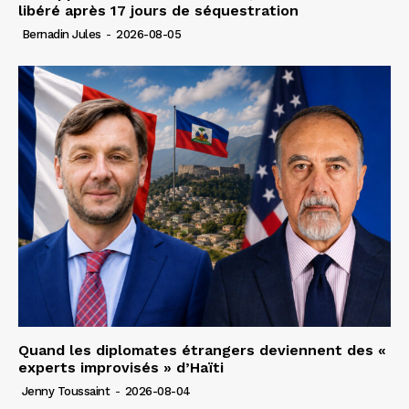
libéré après 17 jours de séquestration
Bernadin Jules
-
2026-08-05
Quand les diplomates étrangers deviennent des «
experts improvisés » d’Haïti
Jenny Toussaint
-
2026-08-04