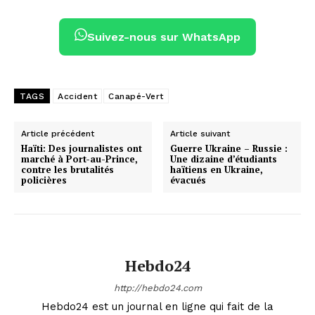
Suivez-nous sur WhatsApp
TAGS
Accident
Canapé-Vert
Article précédent
Article suivant
Haïti: Des journalistes ont
Guerre Ukraine – Russie :
marché à Port-au-Prince,
Une dizaine d’étudiants
contre les brutalités
haïtiens en Ukraine,
policières
évacués
Hebdo24
http://hebdo24.com
Hebdo24 est un journal en ligne qui fait de la