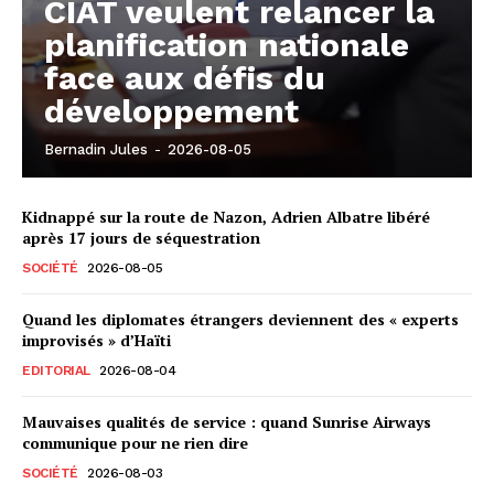
CIAT veulent relancer la
planification nationale
face aux défis du
développement
Bernadin Jules
-
2026-08-05
Kidnappé sur la route de Nazon, Adrien Albatre libéré
après 17 jours de séquestration
SOCIÉTÉ
2026-08-05
Quand les diplomates étrangers deviennent des « experts
improvisés » d’Haïti
EDITORIAL
2026-08-04
Mauvaises qualités de service : quand Sunrise Airways
communique pour ne rien dire
SOCIÉTÉ
2026-08-03