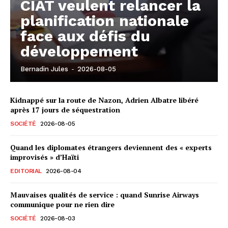
CIAT veulent relancer la
planification nationale
face aux défis du
développement
Bernadin Jules
-
2026-08-05
Kidnappé sur la route de Nazon, Adrien Albatre libéré
après 17 jours de séquestration
SOCIÉTÉ
2026-08-05
Quand les diplomates étrangers deviennent des « experts
improvisés » d’Haïti
EDITORIAL
2026-08-04
Mauvaises qualités de service : quand Sunrise Airways
communique pour ne rien dire
SOCIÉTÉ
2026-08-03