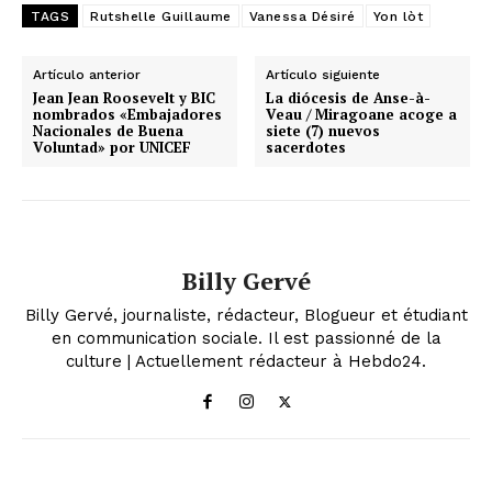
TAGS
Rutshelle Guillaume
Vanessa Désiré
Yon lòt
Artículo anterior
Artículo siguiente
Jean Jean Roosevelt y BIC
La diócesis de Anse-à-
nombrados «Embajadores
Veau / Miragoane acoge a
Nacionales de Buena
siete (7) nuevos
Voluntad» por UNICEF
sacerdotes
Billy Gervé
Billy Gervé, journaliste, rédacteur, Blogueur et étudiant
en communication sociale. Il est passionné de la
culture | Actuellement rédacteur à Hebdo24.