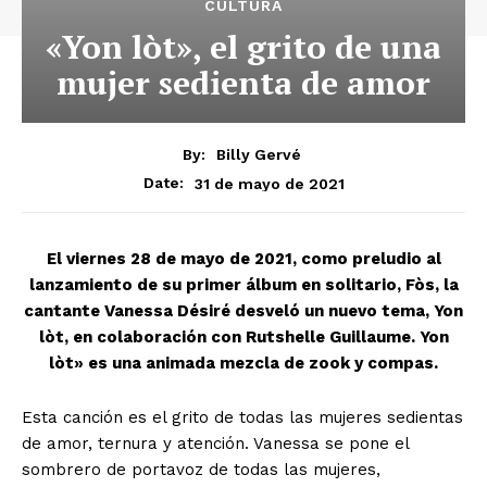
CULTURA
«Yon lòt», el grito de una
mujer sedienta de amor
By:
Billy Gervé
31 de mayo de 2021
Date:
El viernes 28 de mayo de 2021, como preludio al
lanzamiento de su primer álbum en solitario, Fòs, la
cantante Vanessa Désiré desveló un nuevo tema, Yon
lòt, en colaboración con Rutshelle Guillaume. Yon
lòt» es una animada mezcla de zook y compas.
Esta canción es el grito de todas las mujeres sedientas
de amor, ternura y atención. Vanessa se pone el
sombrero de portavoz de todas las mujeres,