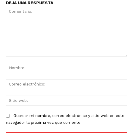
DEJA UNA RESPUESTA
Comentario:
No
Co
ele
Sit
we
Guardar mi nombre, correo electrónico y sitio web en este
navegador la próxima vez que comente.