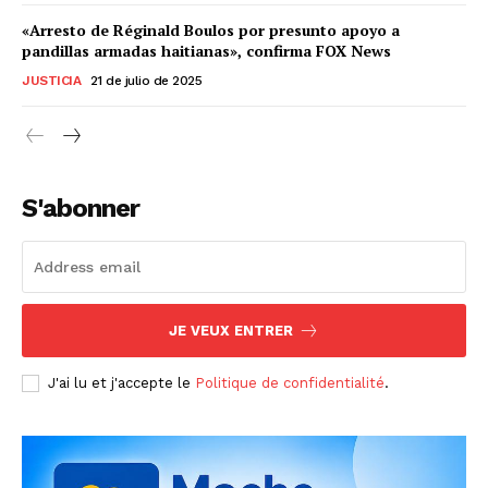
«Arresto de Réginald Boulos por presunto apoyo a
pandillas armadas haitianas», confirma FOX News
JUSTICIA
21 de julio de 2025
S'abonner
JE VEUX ENTRER
J'ai lu et j'accepte le
Politique de confidentialité
.