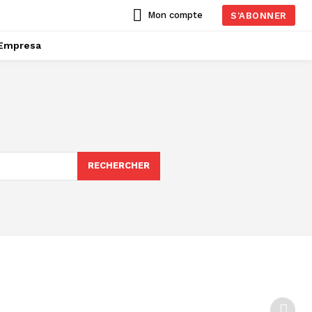
Mon compte
S'ABONNER
Empresa
RECHERCHER