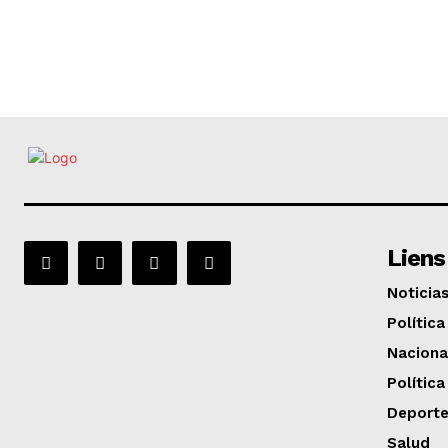
Liens
Noticia
Política
Naciona
Política
Deport
Salud