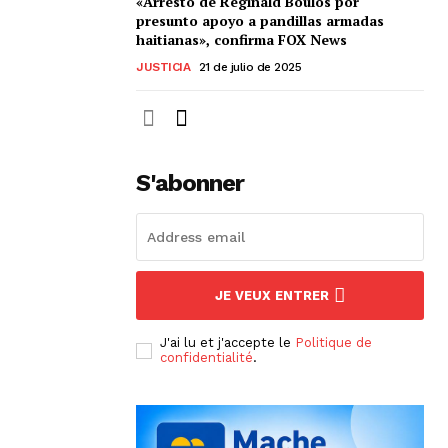
«Arresto de Réginald Boulos por
presunto apoyo a pandillas armadas
haitianas», confirma FOX News
JUSTICIA
21 de julio de 2025
S'abonner
JE VEUX ENTRER
J'ai lu et j'accepte le
Politique de
confidentialité
.