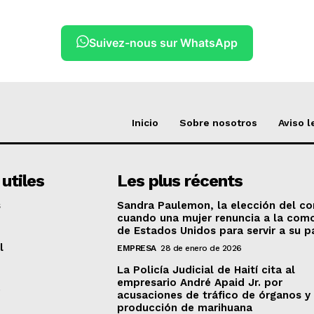
Suivez-nous sur WhatsApp
Inicio
Sobre nosotros
Aviso l
 utiles
Les plus récents
s
Sandra Paulemon, la elección del cor
cuando una mujer renuncia a la com
de Estados Unidos para servir a su p
l
EMPRESA
28 de enero de 2026
La Policía Judicial de Haití cita al
empresario André Apaid Jr. por
e
acusaciones de tráfico de órganos y
producción de marihuana