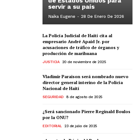
de Estados Unidos para
servir a su país
Naïka Eugene
-
28 De Enero De 2026
La Policía Judicial de Haití cita al
empresario André Apaid Jr. por
acusaciones de tráfico de órganos y
producción de marihuana
JUSTICIA
20 de noviembre de 2025
Vladimir Paraison será nombrado nuevo
director general interino de la Policía
Nacional de Haití
SEGURIDAD
8 de agosto de 2025
¿Será sancionado Pierre Reginald Boulos
por la ONU?
EDITORIAL
23 de julio de 2025