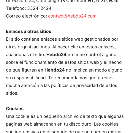
Dirección: 24, Cote plage 18 Carrefour HT, 6130, Haití
Teléfono: 3324-2424
Correo electrónico:
contact@hebdo24.com
Enlaces a otros sitios
El sitio contiene enlaces a sitios web gestionados por
otras organizaciones. Al hacer clic en estos enlaces,
abandonas el sitio.
Hebdo24
no tiene control alguno
sobre el funcionamiento de estos sitios web y el hecho
de que figuren en
Hebdo24
no implica en modo alguno
su responsabilidad. Te recomendamos que prestes
mucha atención a las políticas de privacidad de estos
sitios.
Cookies
Una cookie es un pequeño archivo de texto que algunas
páginas web almacenan en tu disco duro. Las cookies
son inofensivas en el sentido de que no pueden extraer