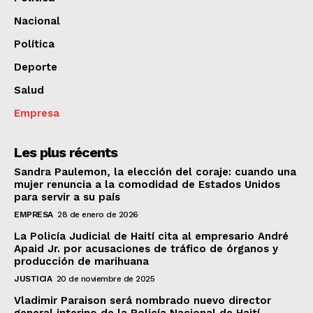
Nacional
Política
Deporte
Salud
Empresa
Les plus récents
Sandra Paulemon, la elección del coraje: cuando una
mujer renuncia a la comodidad de Estados Unidos
para servir a su país
EMPRESA
28 de enero de 2026
La Policía Judicial de Haití cita al empresario André
Apaid Jr. por acusaciones de tráfico de órganos y
producción de marihuana
JUSTICIA
20 de noviembre de 2025
Vladimir Paraison será nombrado nuevo director
general interino de la Policía Nacional de Haití