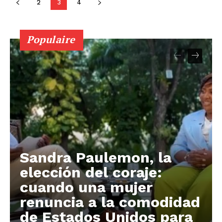
2
3
4
Populaire
Sandra Paulemon, la
elección del coraje:
cuando una mujer
renuncia a la comodidad
de Estados Unidos para