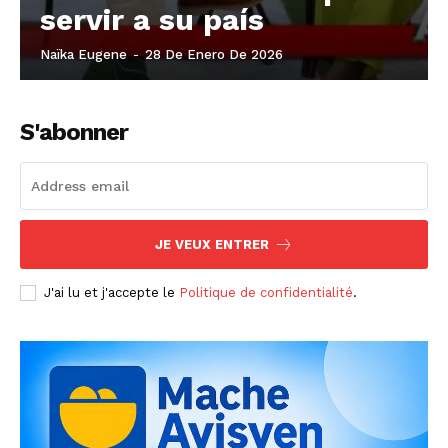
servir a su país
Naïka Eugene
-
28 De Enero De 2026
S'abonner
JE VEUX ENTRER
J'ai lu et j'accepte le
Politique de confidentialité
.