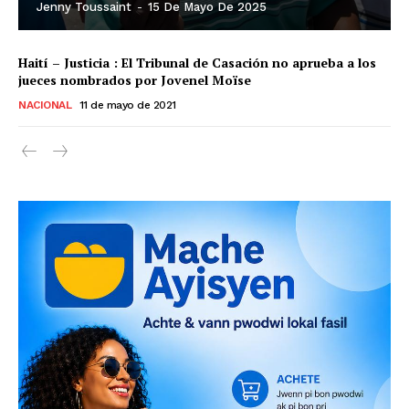
Jenny Toussaint
-
15 De Mayo De 2025
Haití – Justicia : El Tribunal de Casación no aprueba a los
jueces nombrados por Jovenel Moïse
NACIONAL
11 de mayo de 2021