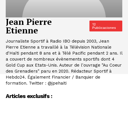
Jean Pierre
12
Etienne
Publicaciones
Journaliste Sportif à Radio IBO depuis 2003, Jean
Pierre Etienne a travaillé à la Télévision Nationale
d'Haïti pendant 8 ans et à Télé Pacific pendant 2 ans. Il
a couvert de nombreux évènements sportifs dont 4
Gold Cup aux Etats-Unis. Auteur de l'ouvrage "Au Coeur
des Grenadiers" paru en 2020. Rédacteur Sportif à
Hebdo24. Également Financier / Banquier de
formation. Twitter : @jpehaiti
Articles exclusifs :