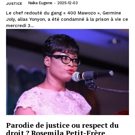
Naïka Eugene
-
2025-12-03
JUSTICE
Le chef redouté du gang « 400 Mawozo », Germine
Joly, alias Yonyon, a été condamné à la prison à vie ce
mercredi 3...
Parodie de justice ou respect du
droit ? Rosemila Petit-Frère