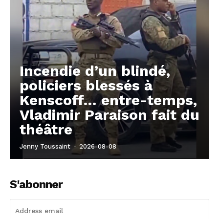
Incendie d’un blindé,
policiers blessés à
Kenscoff… entre-temps,
Vladimir Paraison fait du
théâtre
Jenny Toussaint
-
2026-08-08
S'abonner