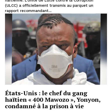
haïtienne. L’Unité de Lutte contre la Corruption
(ULCC) a officiellement transmis au parquet un
rapport recommandant...
États-Unis : le chef du gang
haïtien « 400 Mawozo », Yonyon,
condamné à la prison à vie