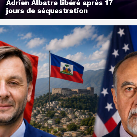
Adrien Albatre libéré après 17
jours de séquestration