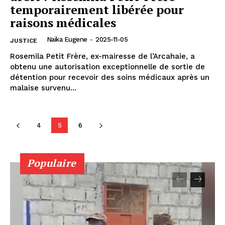
temporairement libérée pour
raisons médicales
Naïka Eugene
-
2025-11-05
JUSTICE
Rosemila Petit Frère, ex-mairesse de l’Arcahaie, a
obtenu une autorisation exceptionnelle de sortie de
détention pour recevoir des soins médicaux après un
malaise survenu...
4
5
6
Populaire